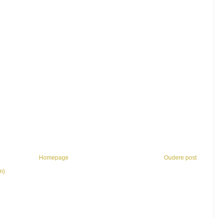
Homepage
Oudere post
m)