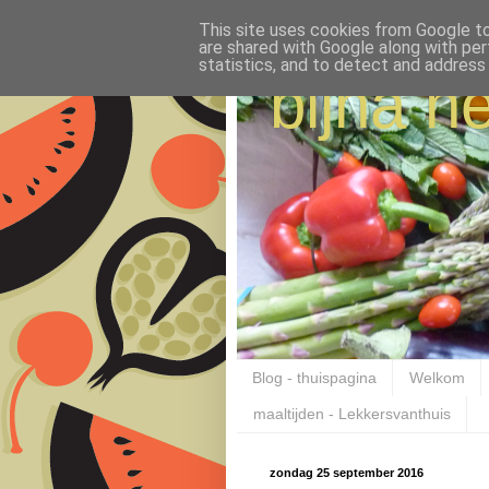
This site uses cookies from Google to 
are shared with Google along with per
statistics, and to detect and address
bijna ne
Blog - thuispagina
Welkom
maaltijden - Lekkersvanthuis
zondag 25 september 2016