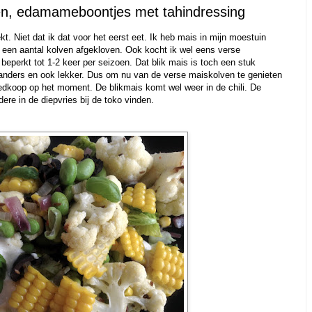
ven, edamameboontjes met tahindressing
kt. Niet dat ik dat voor het eerst eet. Ik heb mais in mijn moestuin
een aantal kolven afgekloven. Ook kocht ik wel eens verse
beperkt tot 1-2 keer per seizoen. Dat blik mais is toch een stuk
anders en ook lekker. Dus om nu van de verse maiskolven te genieten
dkoop op het moment. De blikmais komt wel weer in de chili. De
re in de diepvries bij de toko vinden.