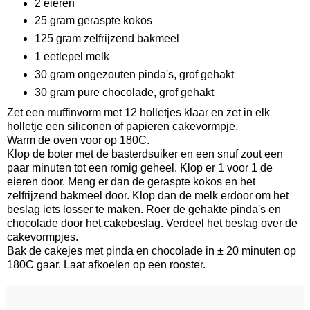
2 eieren
25 gram geraspte kokos
125 gram zelfrijzend bakmeel
1 eetlepel melk
30 gram ongezouten pinda's, grof gehakt
30 gram pure chocolade, grof gehakt
Zet een muffinvorm met 12 holletjes klaar en zet in elk
holletje een siliconen of papieren cakevormpje.
Warm de oven voor op 180C.
Klop de boter met de basterdsuiker en een snuf zout een
paar minuten tot een romig geheel. Klop er 1 voor 1 de
eieren door. Meng er dan de geraspte kokos en het
zelfrijzend bakmeel door. Klop dan de melk erdoor om het
beslag iets losser te maken. Roer de gehakte pinda's en
chocolade door het cakebeslag. Verdeel het beslag over de
cakevormpjes.
Bak de cakejes met pinda en chocolade in ± 20 minuten op
180C gaar. Laat afkoelen op een rooster.