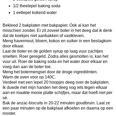
1/2 theelepel baking soda
1 eetlepel kokend water
Bekleed 2 bakplaten met bakpapier. Ook al kan het
misschien zonder. Er zit zoveel boter in het deeg dat ik denk
dat de koekjes niet aanbakken of vastkleven.
Meng havermout, bloem, kokos en suiker in een beslagkom
door elkaar.
Laat de boter en de golden syrup op laag vuur zachtjes
smelten. Roer geregeld. Zodra alles gesmolten is, kan het
vuur uit. Roer de baking soda en het water door elkaar en
voeg dan aan de boter toe.
Meng het botermengsel door de droge ingrediënten.
Warm de oven voor op 140C.
Verdeel met een lepel 20 hoopjes deeg over de bakplaten.
Ik duwde met mijn handen het deeg nog iets tegen elkaar
aan en maakte mooie platte schijfjes, maar dat hoeft niet per
sé.
Bak de anzac-biscuits in 20-22 minuten goudbruin. Laat ze
een paar minuten op de bakplaat afkoelen en daarna op een
rooster.