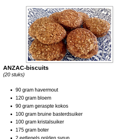
ANZAC-biscuits
(20 stuks)
90 gram havermout
120 gram bloem
90 gram geraspte kokos
100 gram bruine basterdsuiker
100 gram kristalsuiker
175 gram boter
2 eetlepels golden syrup