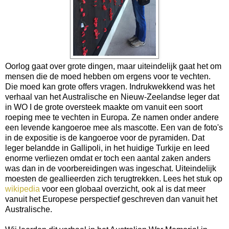
Oorlog gaat over grote dingen, maar uiteindelijk gaat het om
mensen die de moed hebben om ergens voor te vechten.
Die moed kan grote offers vragen. Indrukwekkend was het
verhaal van het Australische en Nieuw-Zeelandse leger dat
in WO I de grote oversteek maakte om vanuit een soort
roeping mee te vechten in Europa. Ze namen onder andere
een levende kangoeroe mee als mascotte. Een van de foto's
in de expositie is de kangoeroe voor de pyramiden. Dat
leger belandde in Gallipoli, in het huidige Turkije en leed
enorme verliezen omdat er toch een aantal zaken anders
was dan in de voorbereidingen was ingeschat. Uiteindelijk
moesten de geallieerden zich terugtrekken. Lees het stuk op
wikipedia
voor een globaal overzicht, ook al is dat meer
vanuit het Europese perspectief geschreven dan vanuit het
Australische.