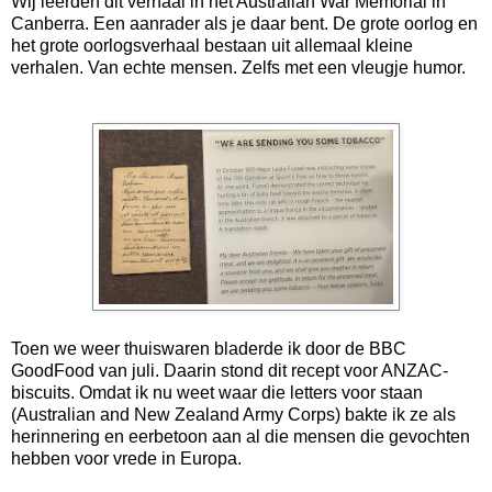
Wij leerden dit verhaal in het Australian War Memorial in
Canberra. Een aanrader als je daar bent. De grote oorlog en
het grote oorlogsverhaal bestaan uit allemaal kleine
verhalen. Van echte mensen. Zelfs met een vleugje humor.
Toen we weer thuiswaren bladerde ik door de BBC
GoodFood van juli. Daarin stond dit recept voor ANZAC-
biscuits. Omdat ik nu weet waar die letters voor staan
(Australian and New Zealand Army Corps) bakte ik ze als
herinnering en eerbetoon aan al die mensen die gevochten
hebben voor vrede in Europa.