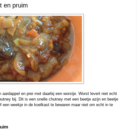
t en pruim
ardappel en prei met daarbij een worstje. Worst levert niet echt
utney bij. Dit is een snelle chutney met een beetje azijn en beetje
of een weekje in de koelkast te bewaren maar niet om echt in te
ruim