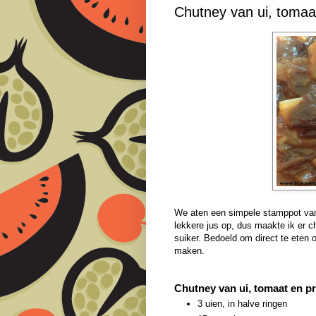
Chutney van ui, tomaa
We aten een simpele stamppot van a
lekkere jus op, dus maakte ik er ch
suiker. Bedoeld om direct te eten 
maken.
Chutney van ui, tomaat en p
3 uien, in halve ringen