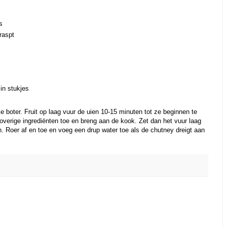
s
raspt
in stukjes
e boter. Fruit op laag vuur de uien 10-15 minuten tot ze beginnen te
overige ingrediënten toe en breng aan de kook. Zet dan het vuur laag
n. Roer af en toe en voeg een drup water toe als de chutney dreigt aan