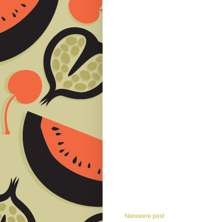
Nieuwere post