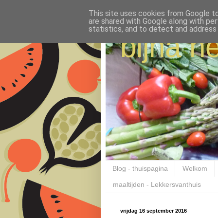
This site uses cookies from Google to 
are shared with Google along with per
statistics, and to detect and address
bijna ne
Blog - thuispagina
Welkom
maaltijden - Lekkersvanthuis
vrijdag 16 september 2016