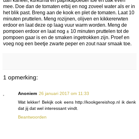
dan kaneel, kurkuma en paprikapoeder toe en bak even
mee. Doe dan de tomaten erbij en nog zoveel water als er in
het blik past. Breng aan de kook en plet de tomaten. Laat 10
minuten pruttelen. Meng rozijnen, olijven en kikkererwten
erdoor en laat deze op laag vuur warm worden. Meng de
pompoen erdoor en laat nog ± 10 minuten pruttelen tot de
pompoen gaar is en de smaken ingetrokken zijn. Proef en
voeg nog een beetje zwarte peper en zout naar smaak toe.
1 opmerking:
Anoniem
26 januari 2017 om 11:33
Wat lekker! Bekijk ook eens http://kookgereishop.nl ik denk
dat jij dat wel interessant vindt.
Beantwoorden