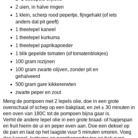
2 uien, in halve ringen
1 klein, scherp rood pepertje, fijngehakt (of iets
anders dat pit geeft)
1 theelepel kaneel
1 theelepel kurkuma
1 theelepel paprikapoeder
1 blik gepelde tomaten (of tomatenblokjes)
100 gram rozijnen
100 gram zwarte olijven, zonder pit en
gehalveerd
500 gram gare kikkererwten
zwarte peper en zout
Meng de pompoen met 2 lepels olie, doe in een grote
ovenschaal of schep op een bakplaat, en zet ± 30 minuten in
een oven van 180C tot de pompoen bijna gaar is.
Verhit de andere lepel olie in een grote braad- of hapjespan
en fruit hierin de ui en peper even aan. Doe een deksel op
de pan en laat op het laagste vuur 5 minuten smoren. Voeg