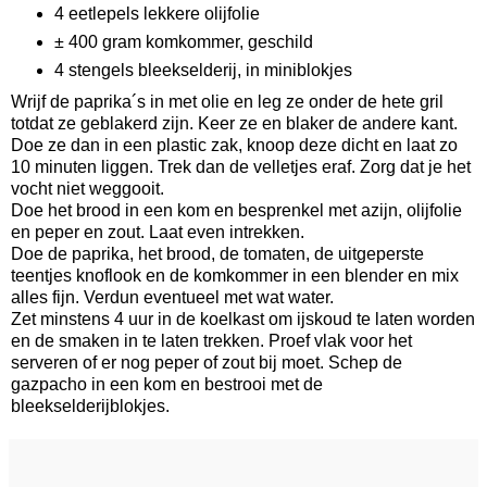
4 eetlepels lekkere olijfolie
± 400 gram komkommer, geschild
4 stengels bleekselderij, in miniblokjes
Wrijf de paprika´s in met olie en leg ze onder de hete gril
totdat ze geblakerd zijn. Keer ze en blaker de andere kant.
Doe ze dan in een plastic zak, knoop deze dicht en laat zo
10 minuten liggen. Trek dan de velletjes eraf. Zorg dat je het
vocht niet weggooit.
Doe het brood in een kom en besprenkel met azijn, olijfolie
en peper en zout. Laat even intrekken.
Doe de paprika, het brood, de tomaten, de uitgeperste
teentjes knoflook en de komkommer in een blender en mix
alles fijn. Verdun eventueel met wat water.
Zet minstens 4 uur in de koelkast om ijskoud te laten worden
en de smaken in te laten trekken. Proef vlak voor het
serveren of er nog peper of zout bij moet. Schep de
gazpacho in een kom en bestrooi met de
bleekselderijblokjes.