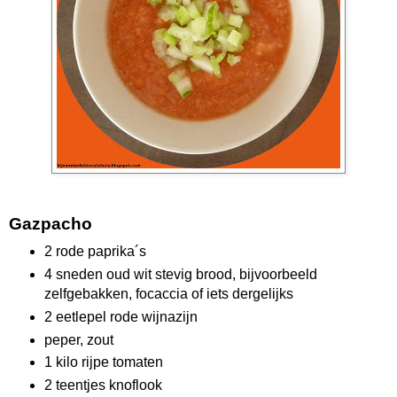
Gazpacho
2 rode paprika´s
4 sneden oud wit stevig brood, bijvoorbeeld
zelfgebakken, focaccia of iets dergelijks
2 eetlepel rode wijnazijn
peper, zout
1 kilo rijpe tomaten
2 teentjes knoflook