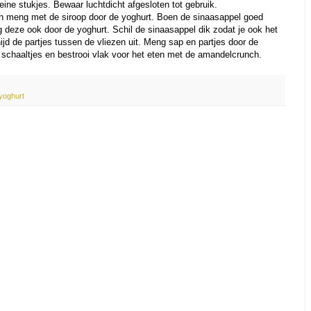
eine stukjes. Bewaar luchtdicht afgesloten tot gebruik.
n en meng met de siroop door de yoghurt. Boen de sinaasappel goed
 deze ook door de yoghurt. Schil de sinaasappel dik zodat je ook het
ijd de partjes tussen de vliezen uit. Meng sap en partjes door de
2 schaaltjes en bestrooi vlak voor het eten met de amandelcrunch.
yoghurt