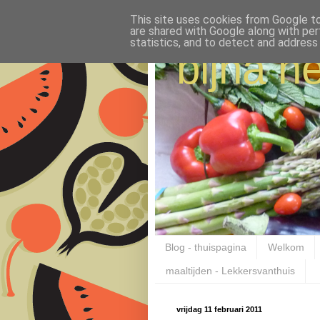
This site uses cookies from Google to 
are shared with Google along with per
statistics, and to detect and address
bijna ne
Blog - thuispagina
Welkom
maaltijden - Lekkersvanthuis
vrijdag 11 februari 2011