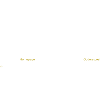
Homepage
Oudere post
m)