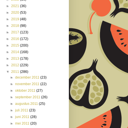
►
2021
(36)
►
2020
(53)
►
2019
(48)
►
2018
(98)
►
2017
(123)
►
2016
(172)
►
2015
(200)
►
2014
(168)
►
2013
(178)
►
2012
(229)
▼
2011
(286)
►
december 2011
(23)
►
november 2011
(22)
►
oktober 2011
(27)
►
september 2011
(26)
►
augustus 2011
(25)
►
juli 2011
(23)
►
juni 2011
(28)
►
mei 2011
(20)