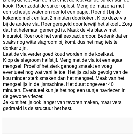
kook. Roer zodat de suiker oplost. Meng de maizena met
een scheutje water en roer tot een papje. Roer dit bij de
kokende melk en laat 2 minuten doorkoken. Klop deze vla
bij de andere vla. Roer geregeld door terwijl het afkoelt. Zorg
dat het helemaal gemengd is. Maak de vla blauw met
kleurstof. Roer ook het vanilleextract erdoor. Bedenk dat er
straks nog witte slagroom bij komt, dus het mag iets te
donker zijn.
Laat de vla verder goed koud worden in de koelkast.
Klop de slagroom halfstijf. Meng met de vla tot een egaal
mengsel. Proef of het sterk genoeg smaakt en voeg
eventueel nog wat vanille toe. Het ijs zal als gevolg van de
kou minder sterk smaken dan het mengsel. Maak van het
mengsel ijs in de ijsmachine. Het duurt ongeveer 40
minuten. Eventueel kun je het nog een uurtje navriezen in
de gewone vriezer.
Je kunt het ijs ook langer van tevoren maken, maar vers
gedraaid is de structuur het best.