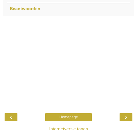
Beantwoorden
‹
›
Homepage
Internetversie tonen