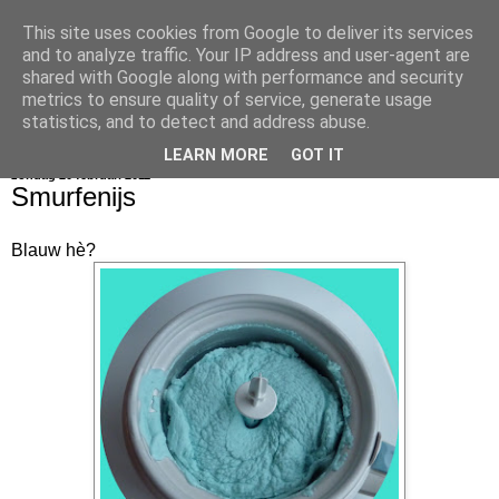
This site uses cookies from Google to deliver its services
bijna net zo lekker als thuis
and to analyze traffic. Your IP address and user-agent are
shared with Google along with performance and security
metrics to ensure quality of service, generate usage
statistics, and to detect and address abuse.
▼
LEARN MORE
GOT IT
zondag 20 februari 2011
Smurfenijs
Blauw hè?