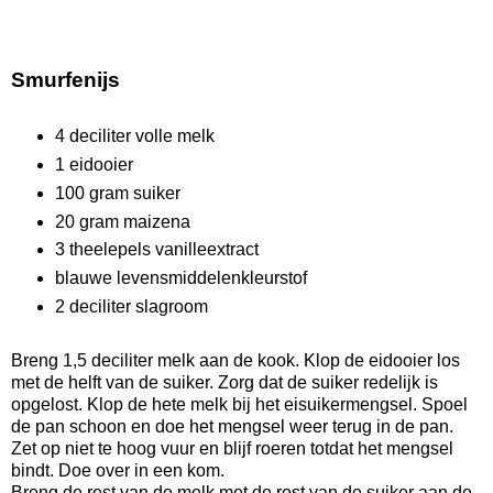
Smurfenijs
4 deciliter volle melk
1 eidooier
100 gram suiker
20 gram maizena
3 theelepels vanilleextract
blauwe levensmiddelenkleurstof
2 deciliter slagroom
Breng 1,5 deciliter melk aan de kook. Klop de eidooier los
met de helft van de suiker. Zorg dat de suiker redelijk is
opgelost. Klop de hete melk bij het eisuikermengsel. Spoel
de pan schoon en doe het mengsel weer terug in de pan.
Zet op niet te hoog vuur en blijf roeren totdat het mengsel
bindt. Doe over in een kom.
Breng de rest van de melk met de rest van de suiker aan de