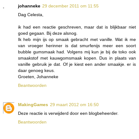
johanneke
29 december 2011 om 11:55
Dag Celesta,
ik had een reactie geschreven, maar dat is blijkbaar niet
goed gegaan. Bij deze alsnog.
Ik heb mijn ijs op smaak gebracht met vanille. Wat ik me
van vroeger herinner is dat smurfenijs meer een soort
bubble gumsmaak had. Volgens mij kun je bij de toko ook
smaakstof met kauwgomsmaak kopen. Dus in plaats van
vanille gebruik je dat. Of je kiest een ander smaakje. er is
daar genoeg keus.
Groeten, Johanneke
Beantwoorden
MakingGames
29 maart 2012 om 16:50
Deze reactie is verwijderd door een blogbeheerder.
Beantwoorden