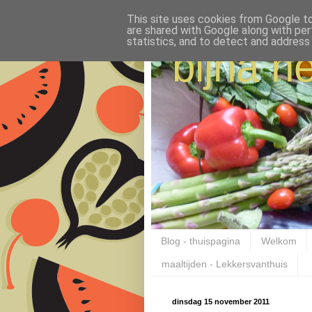
This site uses cookies from Google to 
are shared with Google along with per
statistics, and to detect and address
bijna ne
Blog - thuispagina
Welkom
maaltijden - Lekkersvanthuis
dinsdag 15 november 2011