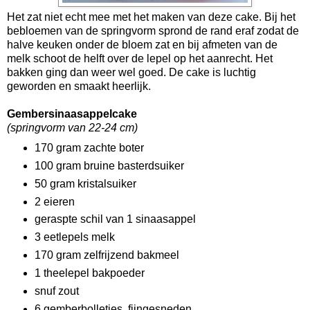
Het zat niet echt mee met het maken van deze cake. Bij het
bebloemen van de springvorm sprond de rand eraf zodat de
halve keuken onder de bloem zat en bij afmeten van de
melk schoot de helft over de lepel op het aanrecht. Het
bakken ging dan weer wel goed. De cake is luchtig
geworden en smaakt heerlijk.
Gembersinaasappelcake
(springvorm van 22-24 cm)
170 gram zachte boter
100 gram bruine basterdsuiker
50 gram kristalsuiker
2 eieren
geraspte schil van 1 sinaasappel
3 eetlepels melk
170 gram zelfrijzend bakmeel
1 theelepel bakpoeder
snuf zout
6 gemberbolletjes, fijngesneden