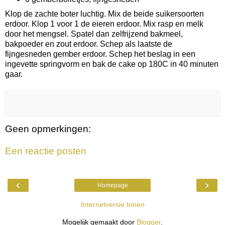
Klop de zachte boter luchtig. Mix de beide suikersoorten
erdoor. Klop 1 voor 1 de eieren erdoor. Mix rasp en melk
door het mengsel. Spatel dan zelfrijzend bakmeel,
bakpoeder en zout erdoor. Schep als laatste de
fijngesneden gember erdoor. Schep het beslag in een
ingevette springvorm en bak de cake op 180C in 40 minuten
gaar.
Geen opmerkingen:
Een reactie posten
‹
›
Homepage
Internetversie tonen
Mogelijk gemaakt door
Blogger
.