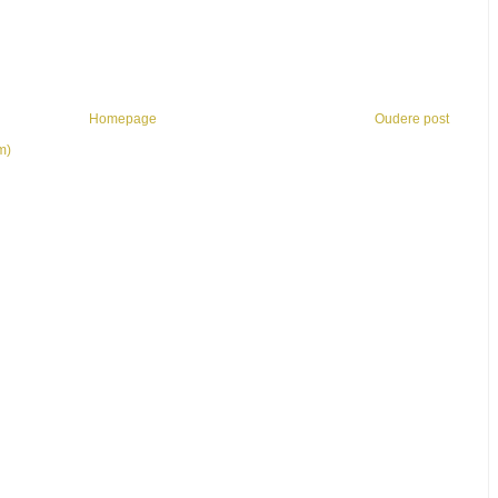
Homepage
Oudere post
m)