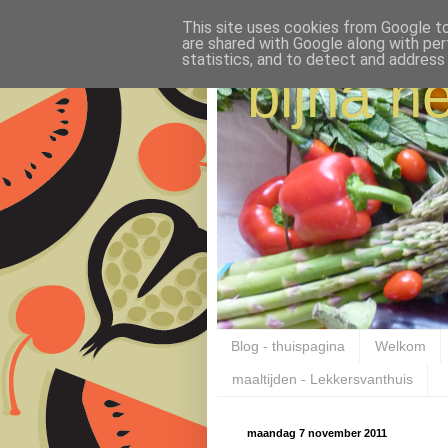
This site uses cookies from Google to 
are shared with Google along with per
statistics, and to detect and address
bijna ne
Blog - thuispagina
Welkom
maaltijden - Lekkersvanthuis
maandag 7 november 2011