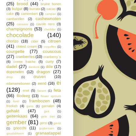
(25)
brood
(44)
bruine bonen
bulgur
(8)
(3)
burrata
(2)
cacao
(6)
cake
(5)
camembert
(3)
campari
(1)
cashewnoten
cantharellen
(2)
(25)
cavolo nero
(3)
cassave
(1)
champignons
(53)
cheddar
(1)
chocolade
(140)
citroen
chorizo
(18)
cider
(5)
(41)
clotted cream
(3)
coquilles
(1)
courgette
(77)
couscous
(27)
cranberries
(10)
cranberry´s
curry
(7)
(6)
creme fraiche
(5)
dadel
(27)
dille
(17)
daslook
(1)
dragon
(27)
doperwten
(12)
druiven
(10)
drop
(1)
ei
eend
(16)
edamamebonen
(2)
(128)
feta
erwt
(5)
fazant
(1)
(66)
filodeeg
(13)
flower sprouts
frambozen
(48)
(1)
forel
(1)
freekeh
(4)
garnalen
(4)
gans
(1)
gehakt
(47)
geit
(1)
geitenkaas
(64)
gele biet
(1)
gember
(81)
gerst
(3)
gierst
gnocchi
(11)
(1)
gojibessen
(1)
granaatappel
goudsbloem
(1)