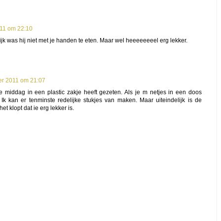
11 om 22:10
ijk was hij niet met je handen te eten. Maar wel heeeeeeeel erg lekker.
r 2011 om 21:07
 middag in een plastic zakje heeft gezeten. Als je m netjes in een doos
 Ik kan er tenminste redelijke stukjes van maken. Maar uiteindelijk is de
et klopt dat ie erg lekker is.