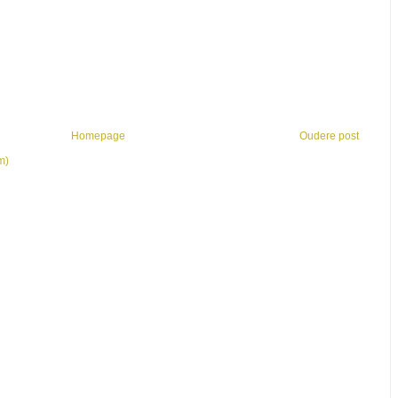
Homepage
Oudere post
m)