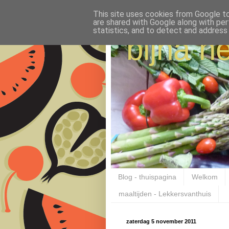
This site uses cookies from Google to 
are shared with Google along with per
statistics, and to detect and address
bijna ne
Blog - thuispagina
Welkom
maaltijden - Lekkersvanthuis
zaterdag 5 november 2011