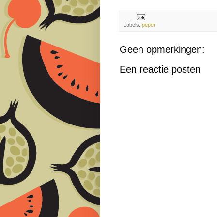
Labels:
peper
Geen opmerkingen:
Een reactie posten