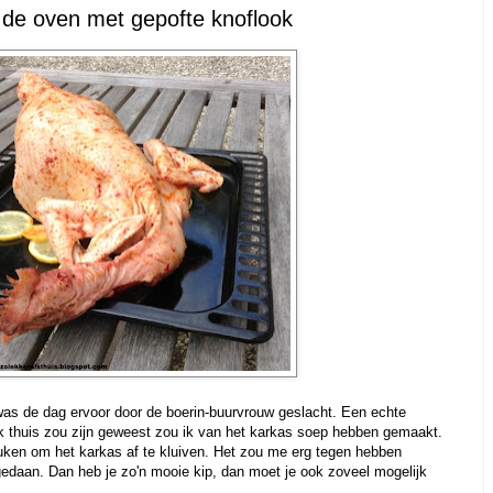
t de oven met gepofte knoflook
 was de dag ervoor door de boerin-buurvrouw geslacht. Een echte
ik thuis zou zijn geweest zou ik van het karkas soep hebben gemaakt.
euken om het karkas af te kluiven. Het zou me erg tegen hebben
daan. Dan heb je zo'n mooie kip, dan moet je ook zoveel mogelijk