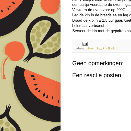
een uurtje voordat ie de oven ingaa
Verwarm de oven voor op 200C.
Leg de kip in de braadslee en leg 
Braad de kip in ± 1,5 uur gaar. Gi
helemaal verbrandt.
Serveer de kip met de gepofte knof
Labels:
citroen
,
kip
,
knoflook
Geen opmerkingen:
Een reactie posten