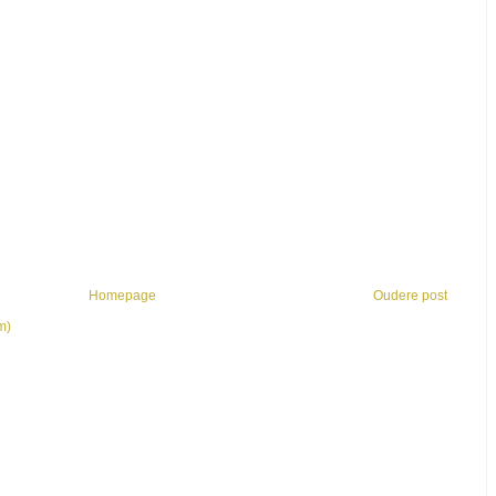
Homepage
Oudere post
m)