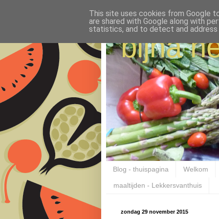
This site uses cookies from Google to 
are shared with Google along with per
statistics, and to detect and address
bijna ne
Blog - thuispagina
Welkom
maaltijden - Lekkersvanthuis
zondag 29 november 2015