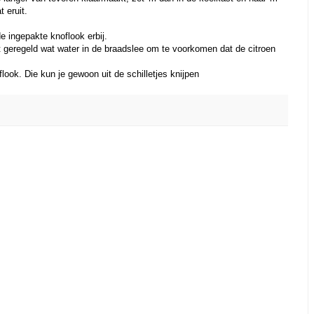
t eruit.
de ingepakte knoflook erbij.
et geregeld wat water in de braadslee om te voorkomen dat de citroen
look. Die kun je gewoon uit de schilletjes knijpen