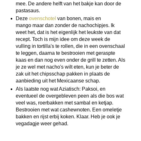
mee. De andere helft van het bakje kan door de
pastasaus.
Deze
ovenschotel
van bonen, mais en
mango maar dan zonder de nachochipjes. Ik
weet het, dat is het eigenlijk het leukste van dat
recept. Toch is mijn idee om deze week de
vulling in tortilla's te rollen, die in een ovenschaal
te leggen, daarna te bestrooien met geraspte
kaas en dan nog even onder de grill te zetten. Als
je ze wel met nacho's wilt eten, kun je beter de
zak uit het chipsschap pakken in plaats de
aanbieding uit het Mexicaanse schap.
Als laatste nog wat Aziatisch: Paksoi, en
eventueel de overgebleven peen als die bos wat
veel was, roerbakken met sambal en ketjap.
Bestrooien met wat cashewnoten. Een omeletje
bakken en rijst erbij koken. Klaar. Heb je ook je
vegadagje weer gehad.