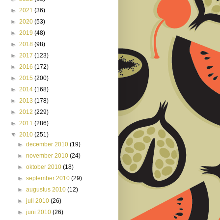
►
2021
(36)
►
2020
(53)
►
2019
(48)
►
2018
(98)
►
2017
(123)
►
2016
(172)
►
2015
(200)
►
2014
(168)
►
2013
(178)
►
2012
(229)
►
2011
(286)
▼
2010
(251)
►
december 2010
(19)
►
november 2010
(24)
►
oktober 2010
(18)
►
september 2010
(29)
►
augustus 2010
(12)
►
juli 2010
(26)
►
juni 2010
(26)