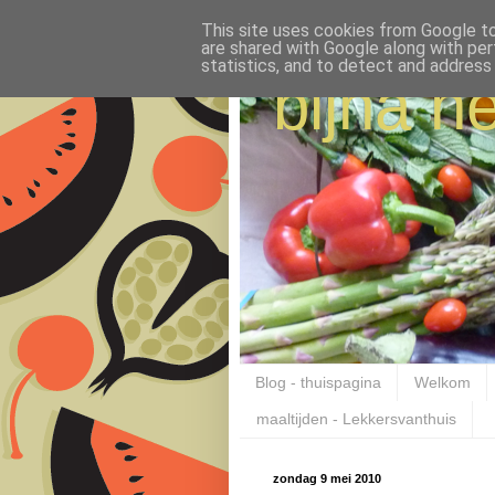
This site uses cookies from Google to 
are shared with Google along with per
statistics, and to detect and address
bijna ne
Blog - thuispagina
Welkom
maaltijden - Lekkersvanthuis
zondag 9 mei 2010