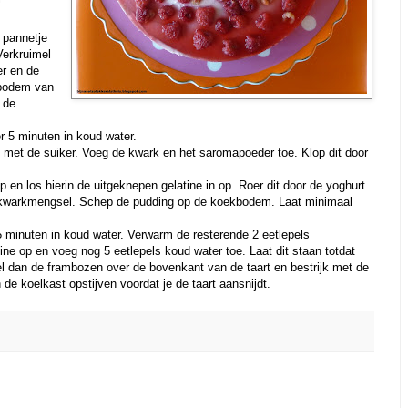
 pannetje
Verkruimel
er en de
 bodem van
 de
r 5 minuten in koud water.
f met de suiker. Voeg de kwark en het saromapoeder toe. Klop dit door
 en los hierin de uitgeknepen gelatine in op. Roer dit door de yoghurt
mkwarkmengsel. Schep de pudding op de koekbodem. Laat minimaal
5 minuten in koud water. Verwarm de resterende 2 eetlepels
ine op en voeg nog 5 eetlepels koud water toe. Laat dit staan totdat
el dan de frambozen over de bovenkant van de taart en bestrijk met de
 de koelkast opstijven voordat je de taart aansnijdt.