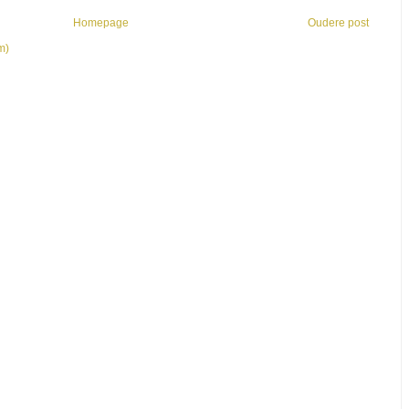
Homepage
Oudere post
m)