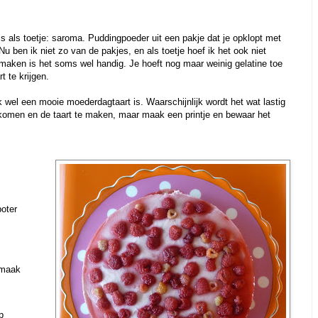
ms als toetje: saroma. Puddingpoeder uit een pakje dat je opklopt met
u ben ik niet zo van de pakjes, en als toetje hoef ik het ook niet
aken is het soms wel handig. Je hoeft nog maar weinig gelatine toe
t te krijgen.
 wel een mooie moederdagtaart is. Waarschijnlijk wordt het wat lastig
komen en de taart te maken, maar maak een printje en bewaar het
oter
smaak
p