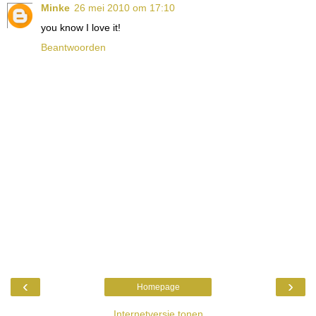
Minke
26 mei 2010 om 17:10
you know I love it!
Beantwoorden
‹
›
Homepage
Internetversie tonen