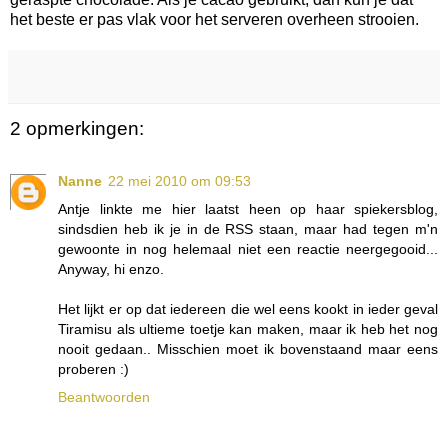
het beste er pas vlak voor het serveren overheen strooien.
2 opmerkingen:
Nanne
22 mei 2010 om 09:53
Antje linkte me hier laatst heen op haar spiekersblog,
sindsdien heb ik je in de RSS staan, maar had tegen m'n
gewoonte in nog helemaal niet een reactie neergegooid...
Anyway, hi enzo.
Het lijkt er op dat iedereen die wel eens kookt in ieder geval
Tiramisu als ultieme toetje kan maken, maar ik heb het nog
nooit gedaan.. Misschien moet ik bovenstaand maar eens
proberen :)
Beantwoorden