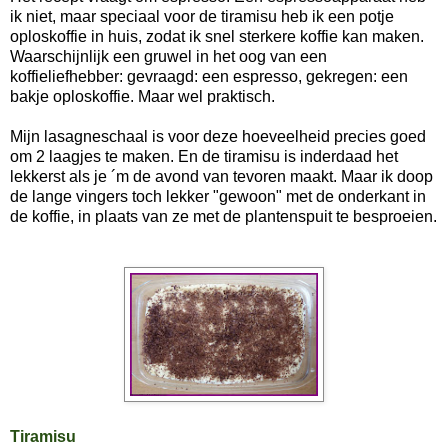
ik niet, maar speciaal voor de tiramisu heb ik een potje
oploskoffie in huis, zodat ik snel sterkere koffie kan maken.
Waarschijnlijk een gruwel in het oog van een
koffieliefhebber: gevraagd: een espresso, gekregen: een
bakje oploskoffie. Maar wel praktisch.
Mijn lasagneschaal is voor deze hoeveelheid precies goed
om 2 laagjes te maken. En de tiramisu is inderdaad het
lekkerst als je ´m de avond van tevoren maakt. Maar ik doop
de lange vingers toch lekker "gewoon" met de onderkant in
de koffie, in plaats van ze met de plantenspuit te besproeien.
Tiramisu