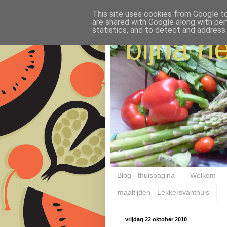
This site uses cookies from Google to 
are shared with Google along with per
statistics, and to detect and address
bijna ne
Blog - thuispagina
Welkom
maaltijden - Lekkersvanthuis
vrijdag 22 oktober 2010