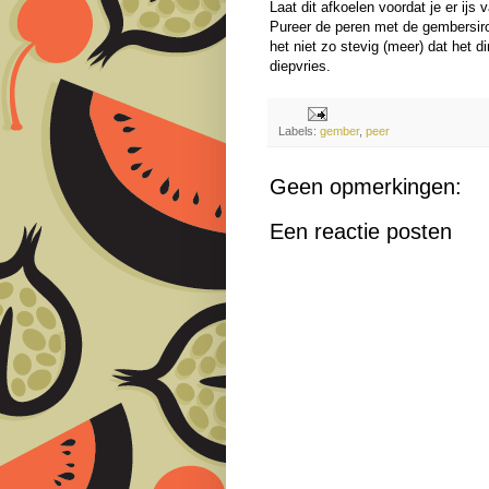
Laat dit afkoelen voordat je er ijs v
Pureer de peren met de gembersiro
het niet zo stevig (meer) dat het d
diepvries.
Labels:
gember
,
peer
Geen opmerkingen:
Een reactie posten