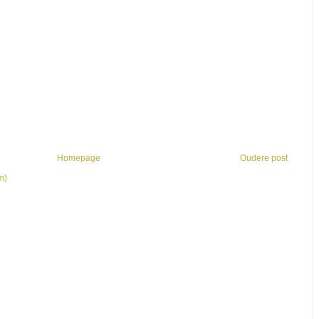
Homepage
Oudere post
m)