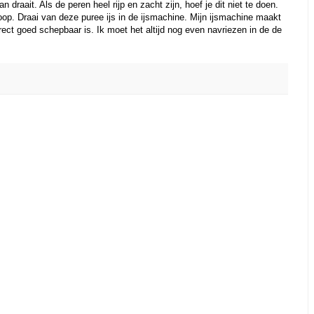
an draait. Als de peren heel rijp en zacht zijn, hoef je dit niet te doen.
op. Draai van deze puree ijs in de ijsmachine. Mijn ijsmachine maakt
irect goed schepbaar is. Ik moet het altijd nog even navriezen in de de