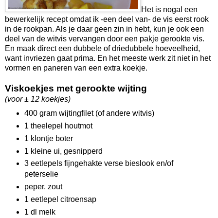
Het is nogal een
bewerkelijk recept omdat ik -een deel van- de vis eerst rook
in de rookpan. Als je daar geen zin in hebt, kun je ook een
deel van de witvis vervangen door een pakje gerookte vis.
En maak direct een dubbele of driedubbele hoeveelheid,
want invriezen gaat prima. En het meeste werk zit niet in het
vormen en paneren van een extra koekje.
Viskoekjes met gerookte wijting
(voor ± 12 koekjes)
400 gram wijtingfilet (of andere witvis)
1 theelepel houtmot
1 klontje boter
1 kleine ui, gesnipperd
3 eetlepels fijngehakte verse bieslook en/of
peterselie
peper, zout
1 eetlepel citroensap
1 dl melk