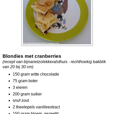
Blondies met cranberries
(recept van bijnanetzolekkeralsthuis - rechthoekig bakblik
van 20 bij 30 cm)
150 gram witte chocolade
75 gram boter
3 eieren
200 gram suiker
snuf zout
2 theelepels vanilleextract
150 gram bloem, gezeefd