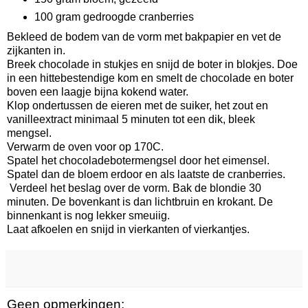
100 gram gedroogde cranberries
Bekleed de bodem van de vorm met bakpapier en vet de
zijkanten in.
Breek chocolade in stukjes en snijd de boter in blokjes. Doe
in een hittebestendige kom en smelt de chocolade en boter
boven een laagje bijna kokend water.
Klop ondertussen de eieren met de suiker, het zout en
vanilleextract minimaal 5 minuten tot een dik, bleek
mengsel.
Verwarm de oven voor op 170C.
Spatel het chocoladebotermengsel door het eimensel.
Spatel dan de bloem erdoor en als laatste de cranberries.
Verdeel het beslag over de vorm. Bak de blondie 30
minuten. De bovenkant is dan lichtbruin en krokant. De
binnenkant is nog lekker smeuiig.
Laat afkoelen en snijd in vierkanten of vierkantjes.
Geen opmerkingen: