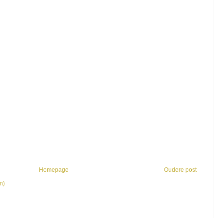
Homepage
Oudere post
m)