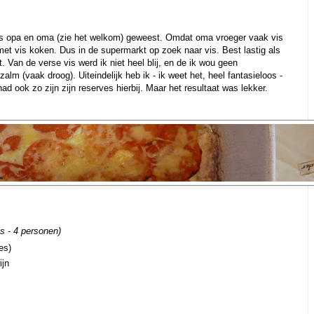
s opa en oma (zie het welkom) geweest. Omdat oma vroeger vaak vis
et vis koken. Dus in de supermarkt op zoek naar vis. Best lastig als
. Van de verse vis werd ik niet heel blij, en de ik wou geen
zalm (vaak droog). Uiteindelijk heb ik - ik weet het, heel fantasieloos -
ad ook zo zijn zijn reserves hierbij. Maar het resultaat was lekker.
is - 4 personen)
es)
ijn