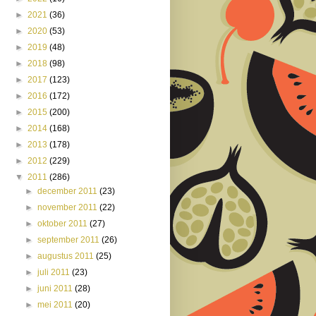
►
2021
(36)
►
2020
(53)
►
2019
(48)
►
2018
(98)
►
2017
(123)
►
2016
(172)
►
2015
(200)
►
2014
(168)
►
2013
(178)
►
2012
(229)
▼
2011
(286)
►
december 2011
(23)
►
november 2011
(22)
►
oktober 2011
(27)
►
september 2011
(26)
►
augustus 2011
(25)
►
juli 2011
(23)
►
juni 2011
(28)
►
mei 2011
(20)