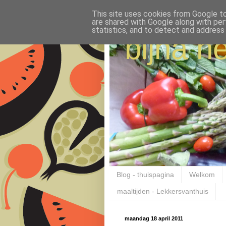
This site uses cookies from Google to 
are shared with Google along with per
statistics, and to detect and address
bijna ne
Blog - thuispagina
Welkom
maaltijden - Lekkersvanthuis
maandag 18 april 2011