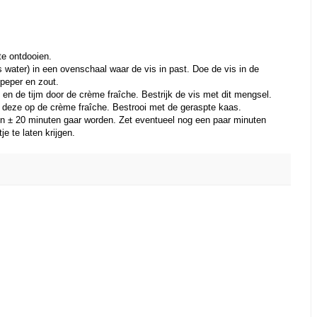
te ontdooien.
s water) in een ovenschaal waar de vis in past. Doe de vis in de
peper en zout.
n de tijm door de crème fraîche. Bestrijk de vis met dit mengsel.
g deze op de crème fraîche. Bestrooi met de geraspte kaas.
in ± 20 minuten gaar worden. Zet eventueel nog een paar minuten
je te laten krijgen.