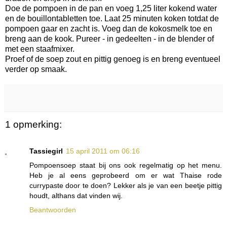
Doe de pompoen in de pan en voeg 1,25 liter kokend water
en de bouillontabletten toe. Laat 25 minuten koken totdat de
pompoen gaar en zacht is. Voeg dan de kokosmelk toe en
breng aan de kook. Pureer - in gedeelten - in de blender of
met een staafmixer.
Proef of de soep zout en pittig genoeg is en breng eventueel
verder op smaak.
1 opmerking:
Tassiegirl
15 april 2011 om 06:16
Pompoensoep staat bij ons ook regelmatig op het menu.
Heb je al eens geprobeerd om er wat Thaise rode
currypaste door te doen? Lekker als je van een beetje pittig
houdt, althans dat vinden wij.
Beantwoorden