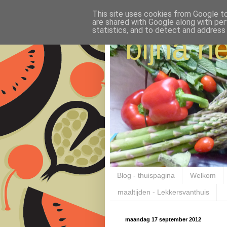
This site uses cookies from Google to 
are shared with Google along with per
statistics, and to detect and address
bijna ne
Blog - thuispagina
Welkom
maaltijden - Lekkersvanthuis
maandag 17 september 2012