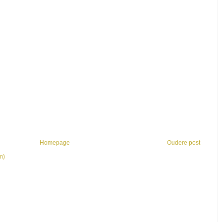
Homepage
Oudere post
m)