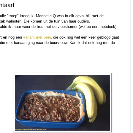
taart
lle "troep" kreeg ik. Mannetje Q was in elk geval blij met de
zak walnoten. Die komen uit de tuin van haar ouders.
alde ik maar weer de truc met de vleeshamer (wel op een theedoek),
rt en nog een
variant met peer
, die ook nog wel een keer geblogd gaat
, die met banaan ging naar de buurvrouw. Kan ik dat ook nog met de