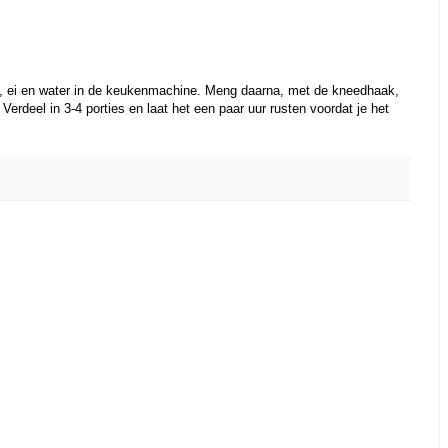
t, ei en water in de keukenmachine. Meng daarna, met de kneedhaak,
erdeel in 3-4 porties en laat het een paar uur rusten voordat je het