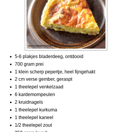
5-6 plakjes bladerdeeg, ontdooid
700 gram prei
1 klein scherp pepertje, heel fijngehakt
2 cm verse gember, geraspt
1 theelepel venkelzaad
6 kardemompeulen
2 kruidnagels
1 theelepel kurkuma
1 theelepel kaneel
1/2 theelepel zout