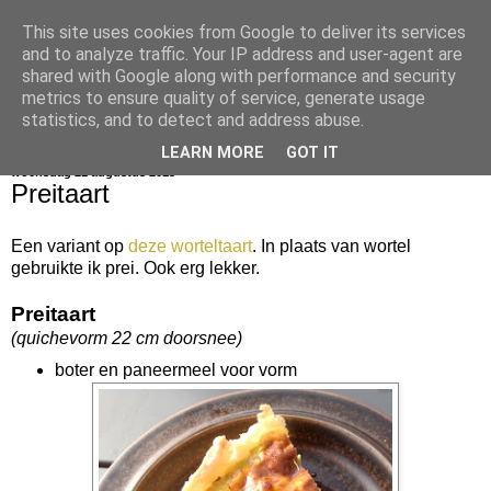
This site uses cookies from Google to deliver its services
bijna net zo lekker als thuis
and to analyze traffic. Your IP address and user-agent are
shared with Google along with performance and security
metrics to ensure quality of service, generate usage
statistics, and to detect and address abuse.
▼
LEARN MORE
GOT IT
woensdag 21 augustus 2013
Preitaart
Een variant op
deze worteltaart
. In plaats van wortel
gebruikte ik prei. Ook erg lekker.
Preitaart
(quichevorm 22 cm doorsnee)
boter en paneermeel voor vorm