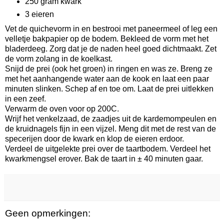
250 gram kwark
3 eieren
Vet de quichevorm in en bestrooi met paneermeel of leg een
velletje bakpapier op de bodem. Bekleed de vorm met het
bladerdeeg. Zorg dat je de naden heel goed dichtmaakt. Zet
de vorm zolang in de koelkast.
Snijd de prei (ook het groen) in ringen en was ze. Breng ze
met het aanhangende water aan de kook en laat een paar
minuten slinken. Schep af en toe om. Laat de prei uitlekken
in een zeef.
Verwarm de oven voor op 200C.
Wrijf het venkelzaad, de zaadjes uit de kardemompeulen en
de kruidnagels fijn in een vijzel. Meng dit met de rest van de
specerijen door de kwark en klop de eieren erdoor.
Verdeel de uitgelekte prei over de taartbodem. Verdeel het
kwarkmengsel erover. Bak de taart in ± 40 minuten gaar.
Geen opmerkingen: