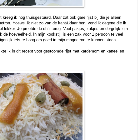
 kreeg ik nog thuisgestuurd. Daar zat ook gare rijst bij die je alleen
etron. Hoewel ik niet zo van de kant&klaar ben, vond ik degene die ik
 lekker. Je proefde de chili terug. Veel pakjes, zakjes en dergelijk zijn
k de hoeveelheid. In mijn kookstijl is een zak voor 1 persoon te veel
eigenlijk iets te hoog om goed in mijn magnetron te kunnen staan.
ikte ik in dit recept voor gestoomde rijst met kardemom en kaneel en