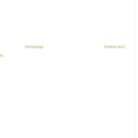
Homepage
Oudere post
m)