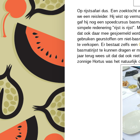
Op rijstsafari dus. Een zoektocht w
we een reisleider. Hij wist op verma
gaf hij nog een spoedcursus basmat
simpele redenering "rijst is rijst"
dat ook daar mee gesjoemeld wordt
gebruiken geurstoffen om niet-basm
te verkopen. Er bestaat zelfs een
basmatirijst te kunnen dragen er m
jaar terug wees uit dat dat ook n
zonnige Hortus was het natuurlijk o