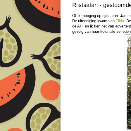
Rijstsafari - gestoomd
Of ik meeging op rijstsafari. Jamm
De uitnodiging kwam van
Tilda
. De
de AH, en ik ken het van advertent
gevolg van haar koloniale verleden 