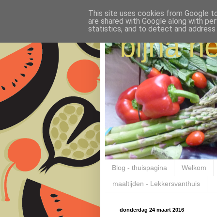
This site uses cookies from Google to 
are shared with Google along with per
statistics, and to detect and address
bijna ne
Blog - thuispagina
Welkom
maaltijden - Lekkersvanthuis
donderdag 24 maart 2016