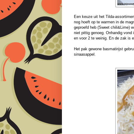
Een keuze uit het Tilda-assortiment
nog hoeft op te warmen in de magn
geproefd heb (Sweet chili&Lime) wel
niet pittig genoeg. Onhandig vond i
en voor 2 te weinig. En de zak is 
Het pak gewone basmatirijst gebru
sinaasappel.