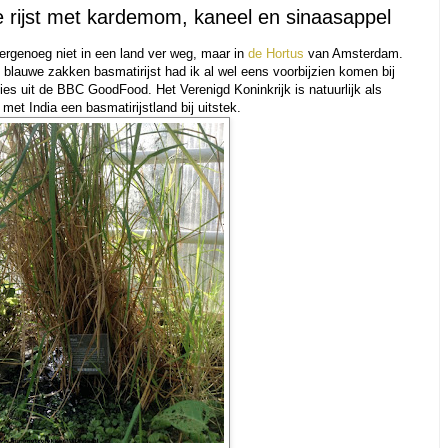
e rijst met kardemom, kaneel en sinaasappel
ergenoeg niet in een land ver weg, maar in
de Hortus
van Amsterdam.
 blauwe zakken basmatirijst had ik al wel eens voorbijzien komen bij
ies uit de BBC GoodFood. Het Verenigd Koninkrijk is natuurlijk als
met India een basmatirijstland bij uitstek.