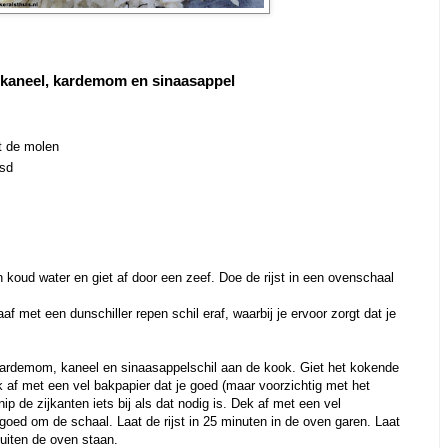
 kaneel, kardemom en sinaasappel
it de molen
sd
 koud water en giet af door een zeef. Doe de rijst in een ovenschaal
 met een dunschiller repen schil eraf, waarbij je ervoor zorgt dat je
.
kardemom, kaneel en sinaasappelschil aan de kook. Giet het kokende
ek af met een vel bakpapier dat je goed (maar voorzichtig met het
nip de zijkanten iets bij als dat nodig is. Dek af met een vel
oed om de schaal. Laat de rijst in 25 minuten in de oven garen. Laat
buiten de oven staan.