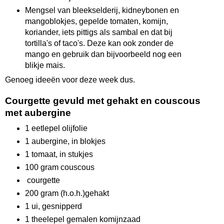
Mengsel van bleekselderij, kidneybonen en
mangoblokjes, gepelde tomaten, komijn,
koriander, iets pittigs als sambal en dat bij
tortilla's of taco's. Deze kan ook zonder de
mango en gebruik dan bijvoorbeeld nog een
blikje mais.
Genoeg ideeën voor deze week dus.
Courgette gevuld met gehakt en couscous
met aubergine
1 eetlepel olijfolie
1 aubergine, in blokjes
1 tomaat, in stukjes
100 gram couscous
courgette
200 gram (h.o.h.)gehakt
1 ui, gesnipperd
1 theelepel gemalen komijnzaad