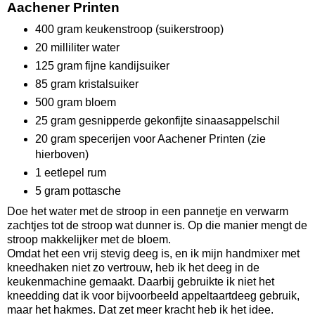
Aachener Printen
400 gram keukenstroop (suikerstroop)
20 milliliter water
125 gram fijne kandijsuiker
85 gram kristalsuiker
500 gram bloem
25 gram gesnipperde gekonfijte sinaasappelschil
20 gram specerijen voor Aachener Printen (zie
hierboven)
1 eetlepel rum
5 gram pottasche
Doe het water met de stroop in een pannetje en verwarm
zachtjes tot de stroop wat dunner is. Op die manier mengt de
stroop makkelijker met de bloem.
Omdat het een vrij stevig deeg is, en ik mijn handmixer met
kneedhaken niet zo vertrouw, heb ik het deeg in de
keukenmachine gemaakt. Daarbij gebruikte ik niet het
kneedding dat ik voor bijvoorbeeld appeltaartdeeg gebruik,
maar het hakmes. Dat zet meer kracht heb ik het idee.