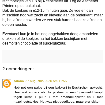
rechthoekjes van ± 3 bij 4 centimeter uit. Leg de Aachener
Printen op de bakplaat.
Bak de koekjes in ±12-15 minuten gaar. Ze voelen dan
misschien nog wat zacht en kleverig aan de onderkant, maar
bij het afkoelen worden ze een stuk harder. Laat ze afkoelen
op een rooster.
Eventueel kun je in het nog ongebakken deeg amandelen
drukken of de koekjes na het bakken bestrijken met
gesmolten chocolade of suikerglazuur.
2 opmerkingen:
Ariana
27 augustus 2020 om 11:55
Heb net een pakje bij een bakkerij in Euskirchen gekocht.
Heel wat anders als die je daar in een Spermarkt koopt
tegen kerst. 1 puur, 1 met amandel-splitter en 1 met
hazelnootstukjes. Het was niet goedkoop, maar erg lekker!