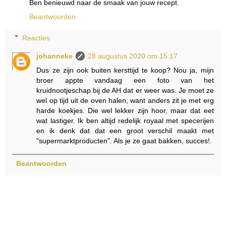
Ben benieuwd naar de smaak van jouw recept.
Beantwoorden
Reacties
johanneke
28 augustus 2020 om 15:17
Dus ze zijn ook buiten kersttijd te koop? Nou ja, mijn
broer appte vandaag een foto van het
kruidnootjeschap bij de AH dat er weer was. Je moet ze
wel op tijd uit de oven halen, want anders zit je met erg
harde koekjes. Die wel lekker zijn hoor, maar dat eet
wat lastiger. Ik ben altijd redelijk royaal met specerijen
en ik denk dat dat een groot verschil maakt met
"supermarktproducten". Als je ze gaat bakken, succes!.
Beantwoorden