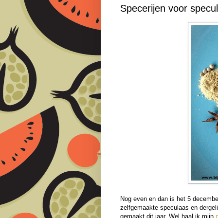
Specerijen voor specu
Nog even en dan is het 5 december
zelfgemaakte speculaas en dergelijk
gemaakt dit jaar. Wel haal ik mijn