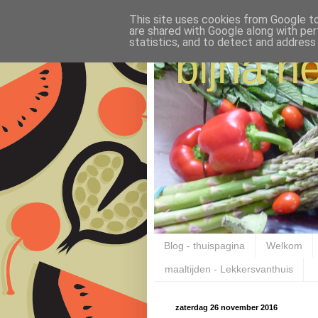
This site uses cookies from Google to 
are shared with Google along with per
statistics, and to detect and address
bijna ne
Blog - thuispagina
Welkom
maaltijden - Lekkersvanthuis
zaterdag 26 november 2016