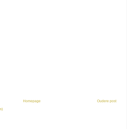
Homepage
Oudere post
m)