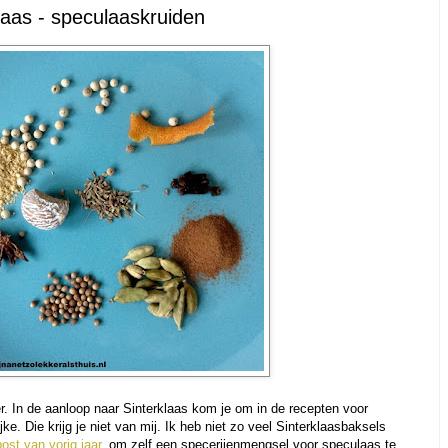
laas - speculaaskruiden
. In de aanloop naar Sinterklaas kom je om in de recepten voor
e. Die krijg je niet van mij. Ik heb niet zo veel Sinterklaasbaksels
post van vorig jaar
, om zelf een specerijenmengsel voor speculaas te