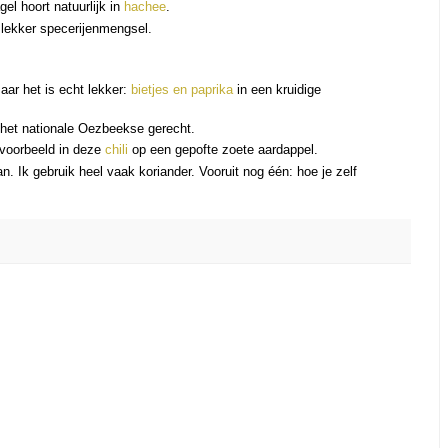
gel hoort natuurlijk in
hachee
.
 lekker specerijenmengsel.
aar het is echt lekker:
bietjes en paprika
in een kruidige
 het nationale Oezbeekse gerecht.
jvoorbeeld in deze
chili
op een gepofte zoete aardappel.
. Ik gebruik heel vaak koriander. Vooruit nog één: hoe je zelf