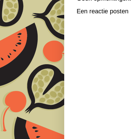
Een reactie posten