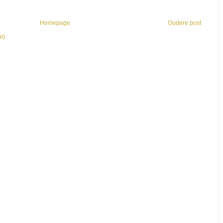
Homepage
Oudere post
m)