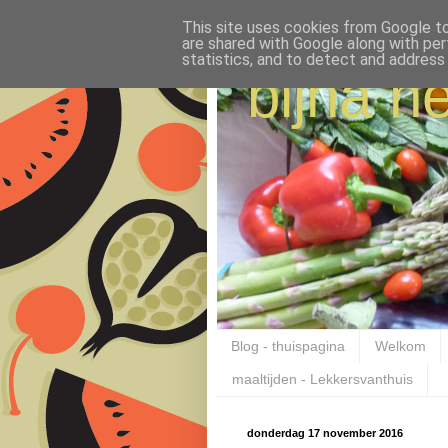
This site uses cookies from Google to 
are shared with Google along with per
statistics, and to detect and address
bijna ne
Blog - thuispagina
Welkom
maaltijden - Lekkersvanthuis
donderdag 17 november 2016