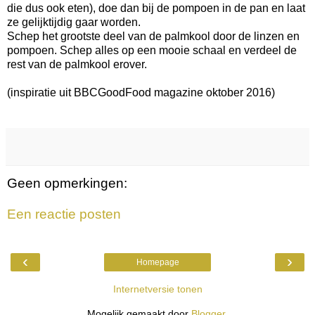
die dus ook eten), doe dan bij de pompoen in de pan en laat
ze gelijktijdig gaar worden.
Schep het grootste deel van de palmkool door de linzen en
pompoen. Schep alles op een mooie schaal en verdeel de
rest van de palmkool erover.
(inspiratie uit BBCGoodFood magazine oktober 2016)
Geen opmerkingen:
Een reactie posten
‹
›
Homepage
Internetversie tonen
Mogelijk gemaakt door
Blogger
.