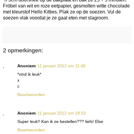
Fröbel van wit en roze eetpapier, gesmolten witte chocolade
met kleurstof Hello Kitties. Plak ze op de soezen. Vul de
soezen vlak voordat je ze gaat eten met slagroom.
2 opmerkingen:
Anoniem
11 januari 2012 om 11:46
*vind ik leuk*
x
c
Beantwoorden
Anoniem
11 januari 2012 om 18:53
Super leuk!! Kan ik ze bestellen??? liefs! Else
Beantwoorden