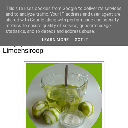
This site uses cookies from Google to deliver its services
bijna net zo lekker als thuis
and to analyze traffic. Your IP address and user-agent are
shared with Google along with performance and security
metrics to ensure quality of service, generate usage
statistics, and to detect and address abuse.
▼
LEARN MORE
GOT IT
zaterdag 28 januari 2012
Limoensiroop