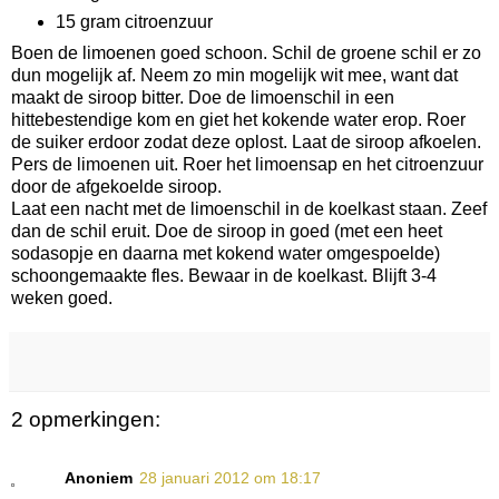
15 gram citroenzuur
Boen de limoenen goed schoon. Schil de groene schil er zo
dun mogelijk af. Neem zo min mogelijk wit mee, want dat
maakt de siroop bitter. Doe de limoenschil in een
hittebestendige kom en giet het kokende water erop. Roer
de suiker erdoor zodat deze oplost. Laat de siroop afkoelen.
Pers de limoenen uit. Roer het limoensap en het citroenzuur
door de afgekoelde siroop.
Laat een nacht met de limoenschil in de koelkast staan. Zeef
dan de schil eruit. Doe de siroop in goed (met een heet
sodasopje en daarna met kokend water omgespoelde)
schoongemaakte fles. Bewaar in de koelkast. Blijft 3-4
weken goed.
2 opmerkingen:
Anoniem
28 januari 2012 om 18:17