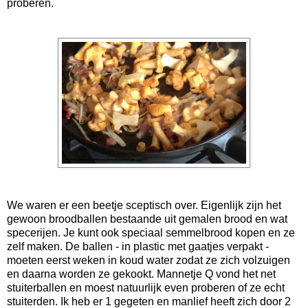
proberen.
We waren er een beetje sceptisch over. Eigenlijk zijn het
gewoon broodballen bestaande uit gemalen brood en wat
specerijen. Je kunt ook speciaal semmelbrood kopen en ze
zelf maken. De ballen - in plastic met gaatjes verpakt -
moeten eerst weken in koud water zodat ze zich volzuigen
en daarna worden ze gekookt. Mannetje Q vond het net
stuiterballen en moest natuurlijk even proberen of ze echt
stuiterden. Ik heb er 1 gegeten en manlief heeft zich door 2