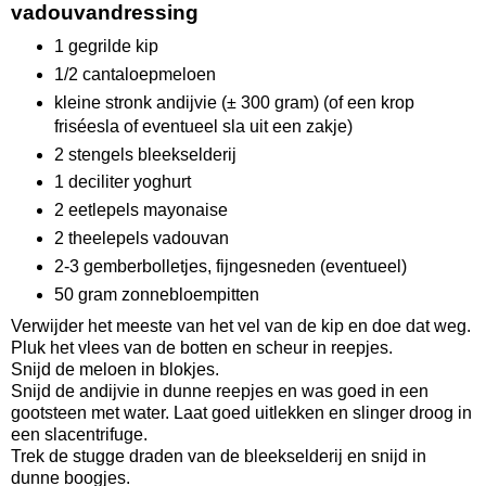
vadouvandressing
1 gegrilde kip
1/2 cantaloepmeloen
kleine stronk andijvie (± 300 gram) (of een krop
friséesla of eventueel sla uit een zakje)
2 stengels bleekselderij
1 deciliter yoghurt
2 eetlepels mayonaise
2 theelepels vadouvan
2-3 gemberbolletjes, fijngesneden (eventueel)
50 gram zonnebloempitten
Verwijder het meeste van het vel van de kip en doe dat weg.
Pluk het vlees van de botten en scheur in reepjes.
Snijd de meloen in blokjes.
Snijd de andijvie in dunne reepjes en was goed in een
gootsteen met water. Laat goed uitlekken en slinger droog in
een slacentrifuge.
Trek de stugge draden van de bleekselderij en snijd in
dunne boogjes.