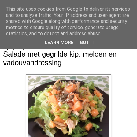
This site uses cookies from Google to deliver its services
bijna net zo lekker als thuis
and to analyze traffic. Your IP address and user-agent are
shared with Google along with performance and security
metrics to ensure quality of service, generate usage
statistics, and to detect and address abuse.
▼
LEARN MORE
GOT IT
vrijdag 7 augustus 2015
Salade met gegrilde kip, meloen en
vadouvandressing