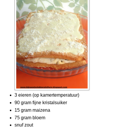
3 eieren (op kamertemperatuur)
90 gram fijne kristalsuiker
15 gram maizena
75 gram bloem
snuf zout