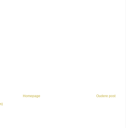
Homepage
Oudere post
m)