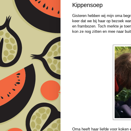
Kippensoep
Gisteren hebben wij mijn oma begr
keer dat we bij haar op bezoek w
en frambozen. Toch merkte je toen 
kon ze nog zitten en mee naar buit
Oma heeft haar liefde voor koken 