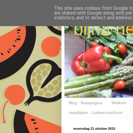
This site uses cookies from Google to 
are shared with Google along with per
statistics, and to detect and address
bijna ne
Blog - thuispagina
Welkom
maaltijden - Lekkersvanthuis
woensdag 21 oktober 2015