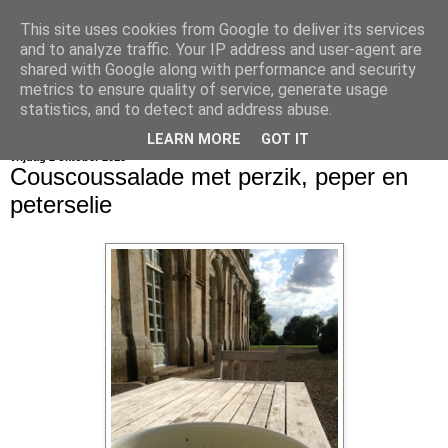
This site uses cookies from Google to deliver its services
bijna net zo lekker als thuis
and to analyze traffic. Your IP address and user-agent are
shared with Google along with performance and security
metrics to ensure quality of service, generate usage
statistics, and to detect and address abuse.
▼
LEARN MORE
GOT IT
vrijdag 2 oktober 2015
Couscoussalade met perzik, peper en
peterselie