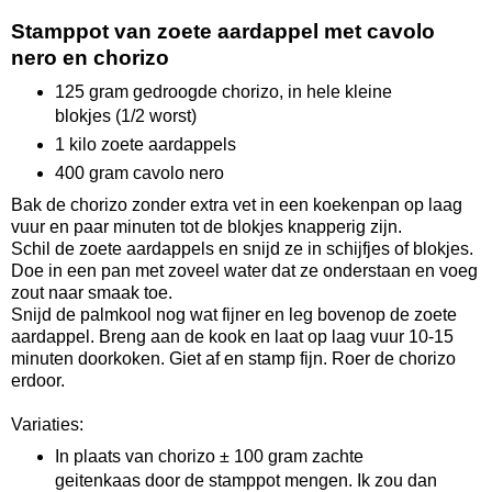
Stamppot van zoete aardappel met cavolo
nero en chorizo
125 gram gedroogde chorizo, in hele kleine
blokjes (1/2 worst)
1 kilo zoete aardappels
400 gram cavolo nero
Bak de chorizo zonder extra vet in een koekenpan op laag
vuur en paar minuten tot de blokjes knapperig zijn.
Schil de zoete aardappels en snijd ze in schijfjes of blokjes.
Doe in een pan met zoveel water dat ze onderstaan en voeg
zout naar smaak toe.
Snijd de palmkool nog wat fijner en leg bovenop de zoete
aardappel. Breng aan de kook en laat op laag vuur 10-15
minuten doorkoken. Giet af en stamp fijn. Roer de chorizo
erdoor.
Variaties:
In plaats van chorizo ± 100 gram zachte
geitenkaas door de stamppot mengen. Ik zou dan