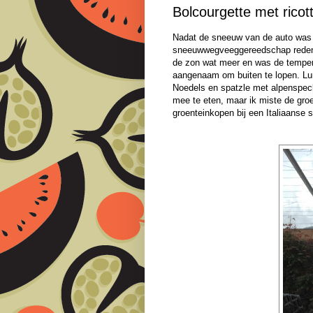
Bolcourgette met ricot
Nadat de sneeuw van de auto was 
sneeuwwegveeggereedschap reden 
de zon wat meer en was de temper
aangenaam om buiten te lopen. Lun
Noedels en spatzle met alpenspeck
mee te eten, maar ik miste de gro
groenteinkopen bij een Italiaanse