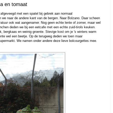
ta en tomaat
afgeveegd met een spatel bij gebrek aan normaal
we naar de andere kant van de bergen. Naar Bolzano. Daar scheen
atuur ook wat aangenamer. Nog geen echte lente of zomer, maar wel
chen deden we bij een eetcafe met een echte zuid-tirols keuken.
, bergkaas en weinig groente. Stevige kost om je 's winters warm
ente wel een beetje. Op de terugweg deden we toen maar
 supermarkt. We namen onder andere deze lieve bolcourgettes mee.