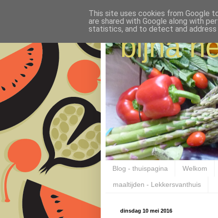
This site uses cookies from Google to 
are shared with Google along with per
statistics, and to detect and address
bijna ne
Blog - thuispagina
Welkom
maaltijden - Lekkersvanthuis
dinsdag 10 mei 2016