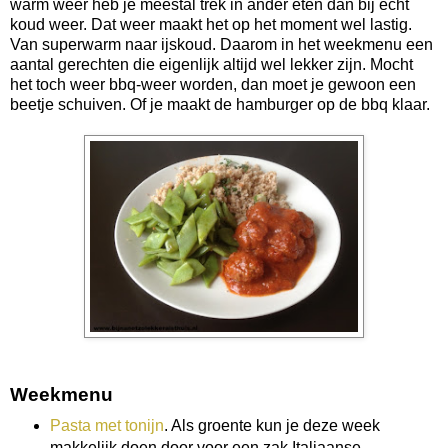
warm weer heb je meestal trek in ander eten dan bij echt
koud weer. Dat weer maakt het op het moment wel lastig.
Van superwarm naar ijskoud. Daarom in het weekmenu een
aantal gerechten die eigenlijk altijd wel lekker zijn. Mocht
het toch weer bbq-weer worden, dan moet je gewoon een
beetje schuiven. Of je maakt de hamburger op de bbq klaar.
Weekmenu
Pasta met tonijn
. Als groente kun je deze week
makkelijk doen door voor een zak Italiaanse