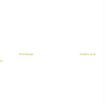
Homepage
Oudere post
m)