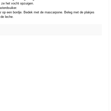
t ze het vocht opzuigen.
sterdsuiker.
ar op een bordje. Bedek met de mascarpone. Beleg met de plakjes
 de leche.