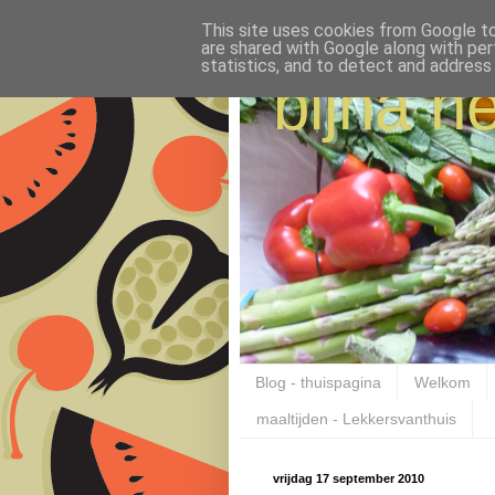
This site uses cookies from Google to 
are shared with Google along with per
statistics, and to detect and address
bijna ne
Blog - thuispagina
Welkom
maaltijden - Lekkersvanthuis
vrijdag 17 september 2010