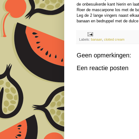
de onbesuikerde kant hierin en laa
Roer de mascarpone los met de ba
Leg de 2 lange vingers naast elka
banaan en bedruppel met de dulce
Labels:
banaan
,
clotted cream
Geen opmerkingen:
Een reactie posten