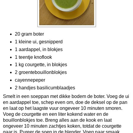
20 gram boter
1 kleine ui, gesnipperd
1 aardappel, in blokjes
1 teentje knoflook
1 kg courgette, in blokjes
2 groentebouillonblokjes
cayennepeper
2 handjes basilicumblaadjes
Smelt in een soeppan met dikke bodem de boter. Voeg de ui
en aardappel toe, schep even om, doe de deksel op de pan
en laat op het laagste vuur ongeveer 10 minuten smoren.
Voeg de courgette en een liter kokend water en de
bouillonblokjes toe. Breng alles aan de kook en laat
ongeveer 10 minuten zachtjes koken, totdat de courgette
gaar is. Pureer de soep in de blender. Voeg naar smaak