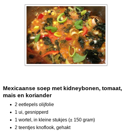
Mexicaanse soep met kidneybonen, tomaat,
mais en koriander
2 eetlepels olijfolie
1 ui, gesnipperd
1 wortel, in kleine stukjes (± 150 gram)
2 teentjes knoflook, gehakt