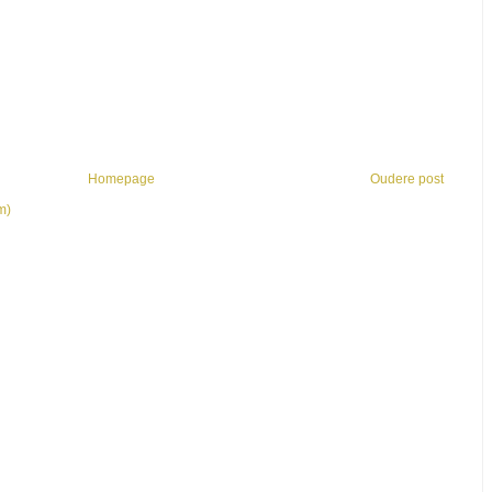
Homepage
Oudere post
m)