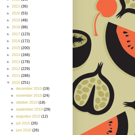
►
2021
(36)
►
2020
(53)
►
2019
(48)
►
2018
(98)
►
2017
(123)
►
2016
(172)
►
2015
(200)
►
2014
(168)
►
2013
(178)
►
2012
(229)
►
2011
(286)
▼
2010
(251)
►
december 2010
(19)
►
november 2010
(24)
►
oktober 2010
(18)
►
september 2010
(29)
►
augustus 2010
(12)
►
juli 2010
(26)
►
juni 2010
(26)