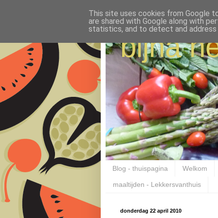
This site uses cookies from Google to 
are shared with Google along with per
statistics, and to detect and address
bijna ne
Blog - thuispagina
Welkom
maaltijden - Lekkersvanthuis
donderdag 22 april 2010