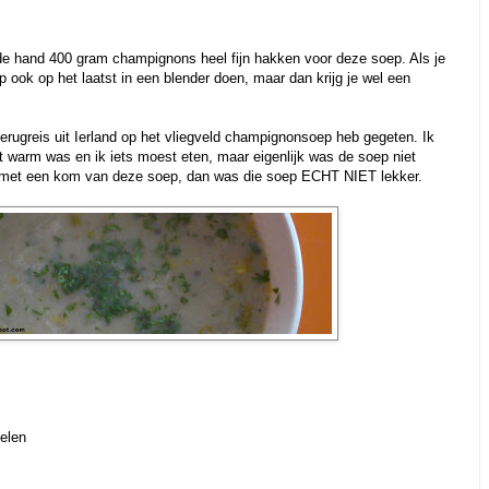
e hand 400 gram champignons heel fijn hakken voor deze soep. Als je
ep ook op het laatst in een blender doen, maar dan krijg je wel een
erugreis uit Ierland op het vliegveld champignonsoep heb gegeten. Ik
warm was en ik iets moest eten, maar eigenlijk was de soep niet
jk met een kom van deze soep, dan was die soep ECHT NIET lekker.
elen