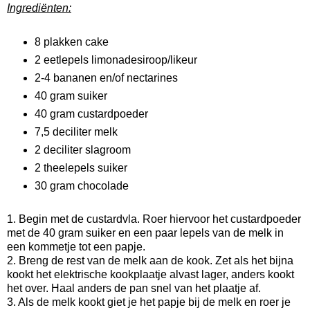
Ingrediënten:
8 plakken cake
2 eetlepels limonadesiroop/likeur
2-4 bananen en/of nectarines
40 gram suiker
40 gram custardpoeder
7,5 deciliter melk
2 deciliter slagroom
2 theelepels suiker
30 gram chocolade
1. Begin met de custardvla. Roer hiervoor het custardpoeder
met de 40 gram suiker en een paar lepels van de melk in
een kommetje tot een papje.
2. Breng de rest van de melk aan de kook. Zet als het bijna
kookt het elektrische kookplaatje alvast lager, anders kookt
het over. Haal anders de pan snel van het plaatje af.
3. Als de melk kookt giet je het papje bij de melk en roer je