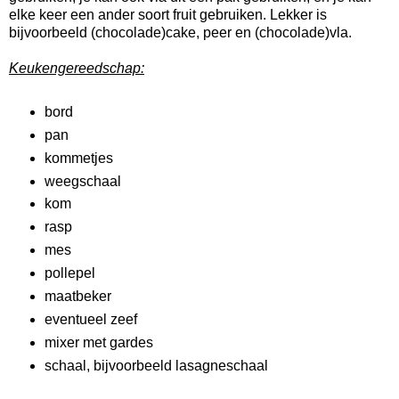
elke keer een ander soort fruit gebruiken. Lekker is
bijvoorbeeld (chocolade)cake, peer en (chocolade)vla.
Keukengereedschap:
bord
pan
kommetjes
weegschaal
kom
rasp
mes
pollepel
maatbeker
eventueel zeef
mixer met gardes
schaal, bijvoorbeeld lasagneschaal