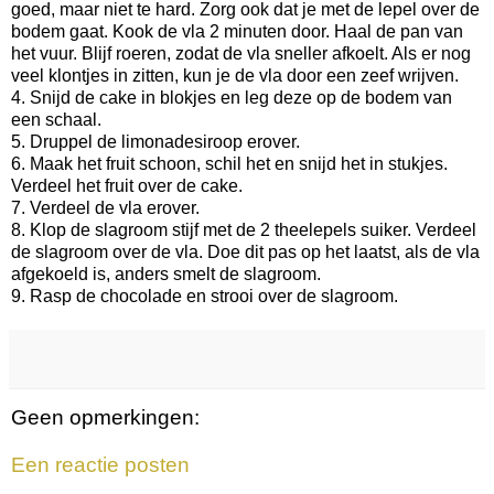
goed, maar niet te hard. Zorg ook dat je met de lepel over de
bodem gaat. Kook de vla 2 minuten door. Haal de pan van
het vuur. Blijf roeren, zodat de vla sneller afkoelt. Als er nog
veel klontjes in zitten, kun je de vla door een zeef wrijven.
4. Snijd de cake in blokjes en leg deze op de bodem van
een schaal.
5. Druppel de limonadesiroop erover.
6. Maak het fruit schoon, schil het en snijd het in stukjes.
Verdeel het fruit over de cake.
7. Verdeel de vla erover.
8. Klop de slagroom stijf met de 2 theelepels suiker. Verdeel
de slagroom over de vla. Doe dit pas op het laatst, als de vla
afgekoeld is, anders smelt de slagroom.
9. Rasp de chocolade en strooi over de slagroom.
Geen opmerkingen:
Een reactie posten