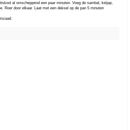
spitskool al omscheppend een paar minuten. Voeg de sambal, ketjap,
oe. Roer door elkaar. Laat met een deksel op de pan 5 minuten
samzaad.