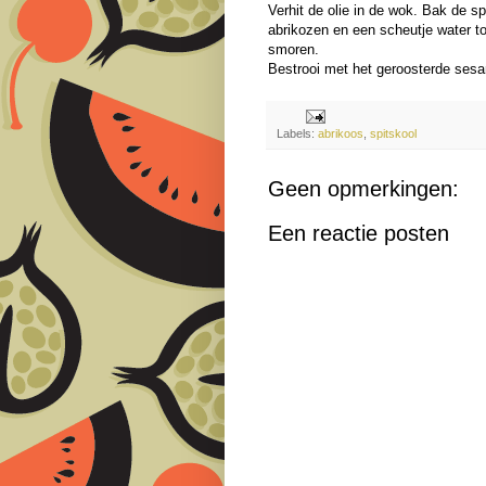
Verhit de olie in de wok. Bak de 
abrikozen en een scheutje water t
smoren.
Bestrooi met het geroosterde se
Labels:
abrikoos
,
spitskool
Geen opmerkingen:
Een reactie posten