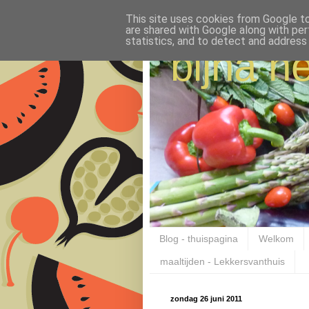
This site uses cookies from Google to 
are shared with Google along with per
statistics, and to detect and address
bijna ne
Blog - thuispagina
Welkom
maaltijden - Lekkersvanthuis
zondag 26 juni 2011