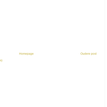
Homepage
Oudere post
m)