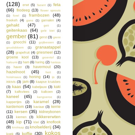
(128)
feta
erwt
(5)
fazant
(1)
(66)
filodeeg
(13)
flower sprouts
frambozen
(48)
(1)
forel
(1)
freekeh
(4)
garnalen
(4)
gans
(1)
gehakt
(47)
geit
(1)
geitenkaas
(64)
gele biet
(1)
gember
(81)
gerst
(3)
gierst
gnocchi
(11)
(1)
gojibessen
(1)
granaatappel
goudsbloem
(1)
(28)
griesmeel
(12)
grapefruit
(4)
groene kool
(13)
groenlof
(1)
ham
(6)
haring
(2)
haloumi
(1)
harissa
havermout
(20)
haver
(3)
(1)
hazelnoot
(45)
hert
(1)
honing
(14)
hoisinsaus
(1)
ijs
(1)
jam
(8)
inktvis
(3)
kaapse kruisbes
kaas
(54)
kaki
(3)
kabeljauw
(3)
(7)
kalfsvlees
(2)
kalkoen
(2)
kaneel
(45)
kangoeroe
(1)
karamel
(28)
kappertjes
(2)
kardemom
(19)
kerrie
kaviaar
(3)
kersen
(35)
(11)
kidneybonen
kikkererwten
(13)
kiemen
(3)
(48)
kip
(71)
knoflook
kiwi
(2)
knolselderij
(34)
(9)
knolraap
(1)
kokos
koffie
(30)
koek
(5)