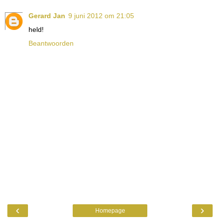
Gerard Jan
9 juni 2012 om 21:05
held!
Beantwoorden
‹
›
Homepage