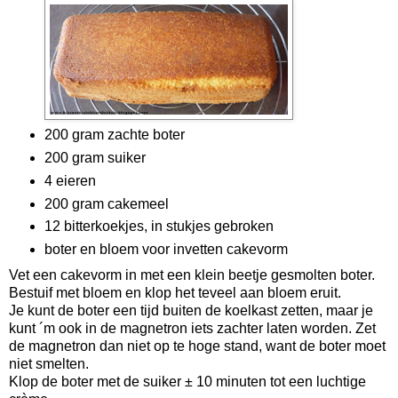
200 gram zachte boter
200 gram suiker
4 eieren
200 gram cakemeel
12 bitterkoekjes, in stukjes gebroken
boter en bloem voor invetten cakevorm
Vet een cakevorm in met een klein beetje gesmolten boter.
Bestuif met bloem en klop het teveel aan bloem eruit.
Je kunt de boter een tijd buiten de koelkast zetten, maar je
kunt ´m ook in de magnetron iets zachter laten worden. Zet
de magnetron dan niet op te hoge stand, want de boter moet
niet smelten.
Klop de boter met de suiker ± 10 minuten tot een luchtige