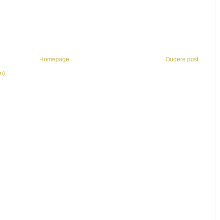
Homepage
Oudere post
m)