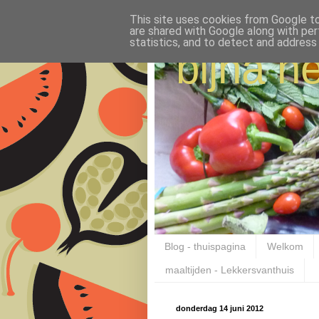
This site uses cookies from Google to 
are shared with Google along with per
statistics, and to detect and address
bijna ne
Blog - thuispagina
Welkom
maaltijden - Lekkersvanthuis
donderdag 14 juni 2012