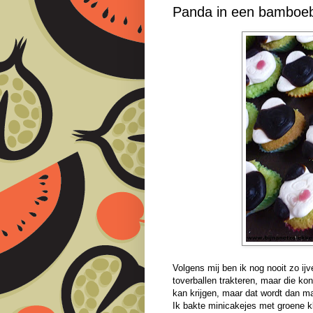
Panda in een bamboeb
Volgens mij ben ik nog nooit zo ijv
toverballen trakteren, maar die kon
kan krijgen, maar dat wordt dan ma
Ik bakte minicakejes met groene k