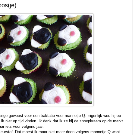
os(je)
erige geweest voor een traktatie voor mannetje Q. Eigenlijk wou hij op
 ik niet op tijd vinden. Ik denk dat ik ze bij de snoepkraam op de markt
ar iets voor volgend jaar.
leurstof. Dat moest ik maar niet meer doen volgens mannetje Q want