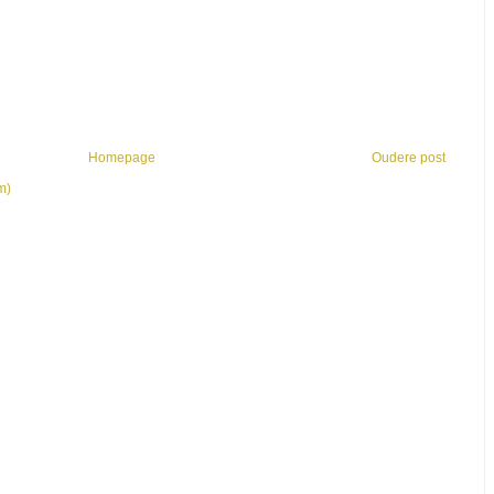
Homepage
Oudere post
m)