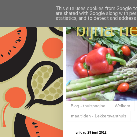
This site uses cookies from Google to 
are shared with Google along with per
statistics, and to detect and address
bijna ne
Blog - thuispagina
Welkom
maaltijden - Lekkersvanthuis
vrijdag 29 juni 2012